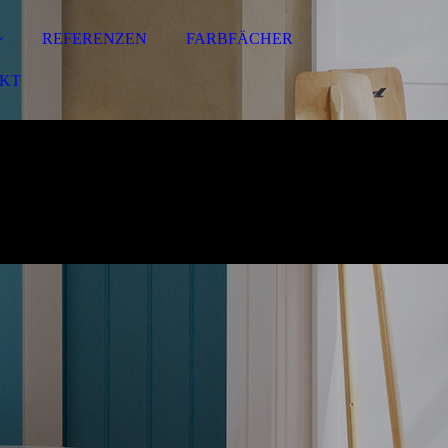
REFERENZEN
FARBFÄCHER
KT