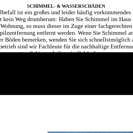
SCHIM­MEL- & WASSER­SCHÄDEN
befall ist ein großes und leider häufig vorkommendes 
t kein Weg drumherum: Haben Sie Schimmel im Haus o
Wohnung, so muss dieser im Zuge einer fachgerechten
ilzentfernung entfernt werden.
Wenn Sie Schimmel a
r Böden bemerken, wenden Sie sich schnellstmöglich 
etrieb sind wir Fachleute für die nachhaltige Entfernu
Schimmelpilzen in Gebäuden.