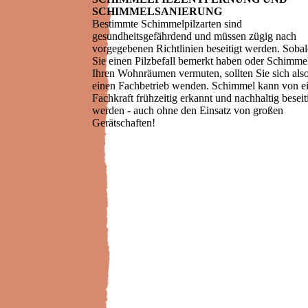
SCHIMMEL­SANIERUNG
Bestimmte Schimmelpilzarten sind
gesundheitsgefährdend und müssen zügig nach
vorgegebenen Richtlinien beseitigt werden. Soba
Sie einen Pilzbefall bemerkt haben oder Schimmel
Ihren Wohnräumen vermuten, sollten Sie sich als
einen Fachbetrieb wenden. Schimmel kann von e
Fachkraft frühzeitig erkannt und nachhaltig beseit
werden - auch ohne den Einsatz von großen
Gerätschaften!