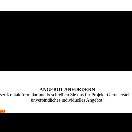
ANGEBOT ANFORDERN
ser Kontaktformular und beschreiben Sie uns Ihr Projekt. Gerne erstell
unverbindliches individuelles Angebot!
T AUFNEHMEN