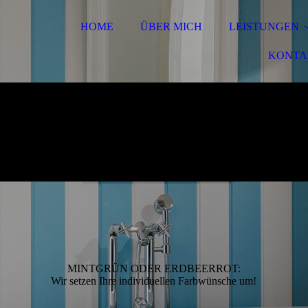
HOME
ÜBER MICH
LEISTUNGEN
KONTA
MINTGRÜN ODER ERDBEERROT:
Wir setzen Ihre individuellen Farbwünsche um!