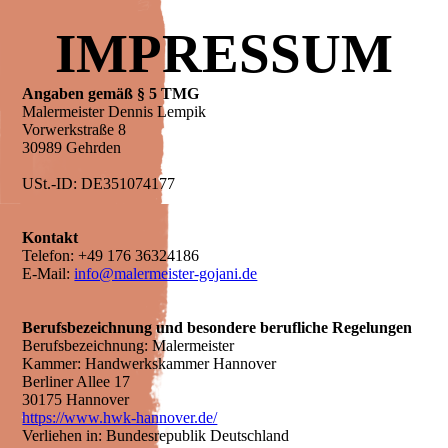
IMPRESSUM
Angaben gemäß § 5 TMG
Malermeister Dennis Lempik
Vorwerkstraße 8
30989 Gehrden
USt.-ID: DE351074177
Kontakt
Telefon: +49 176 36324186
E-Mail:
info@malermeister-gojani.de
Berufsbezeichnung und besondere berufliche Regelungen
Berufsbezeichnung: Malermeister
Kammer: Handwerkskammer Hannover
Berliner Allee 17
30175 Hannover
https://www.hwk-hannover.de/
Verliehen in: Bundesrepublik Deutschland