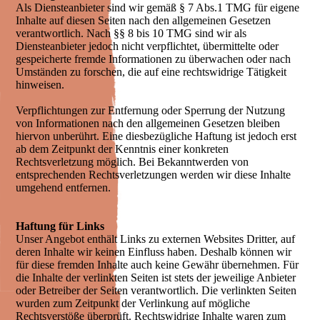
Als Diensteanbieter sind wir gemäß § 7 Abs.1 TMG für eigene
Inhalte auf diesen Seiten nach den allgemeinen Gesetzen
verantwortlich. Nach §§ 8 bis 10 TMG sind wir als
Diensteanbieter jedoch nicht verpflichtet, übermittelte oder
gespeicherte fremde Informationen zu überwachen oder nach
Umständen zu forschen, die auf eine rechtswidrige Tätigkeit
hinweisen.
Verpflichtungen zur Entfernung oder Sperrung der Nutzung
von Informationen nach den allgemeinen Gesetzen bleiben
hiervon unberührt. Eine diesbezügliche Haftung ist jedoch erst
ab dem Zeitpunkt der Kenntnis einer konkreten
Rechtsverletzung möglich. Bei Bekanntwerden von
entsprechenden Rechtsverletzungen werden wir diese Inhalte
umgehend entfernen.
Haftung für Links
Unser Angebot enthält Links zu externen Websites Dritter, auf
deren Inhalte wir keinen Einfluss haben. Deshalb können wir
für diese fremden Inhalte auch keine Gewähr übernehmen. Für
die Inhalte der verlinkten Seiten ist stets der jeweilige Anbieter
oder Betreiber der Seiten verantwortlich. Die verlinkten Seiten
wurden zum Zeitpunkt der Verlinkung auf mögliche
Rechtsverstöße überprüft. Rechtswidrige Inhalte waren zum