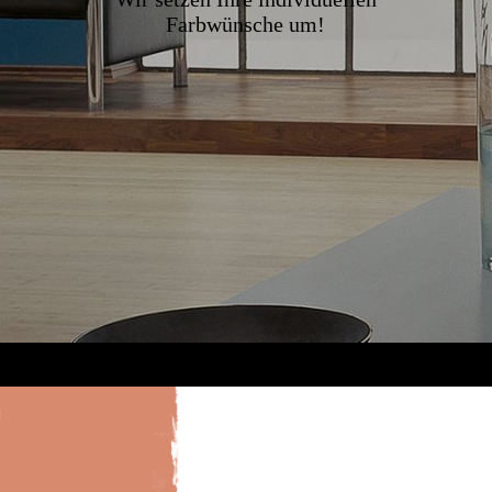
Farbwünsche um!