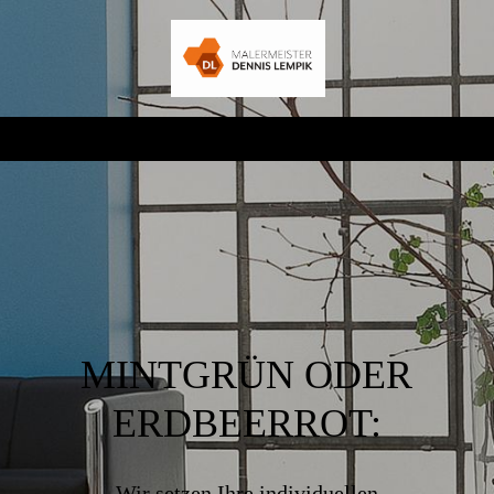
MINTGRÜN ODER
ERDBEERROT:
Wir setzen Ihre individuellen