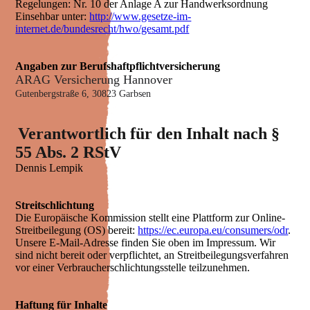
Regelungen: Nr. 10 der Anlage A zur Handwerksordnung
Einsehbar unter:
http://www.gesetze-im-
internet.de/bundesrecht/hwo/gesamt.pdf
Angaben zur Berufshaftpflichtversicherung
ARAG Versicherung Hannover
Gutenbergstraße 6, 30823 Garbsen
Verantwortlich für den Inhalt nach §
55 Abs. 2 RStV
Dennis Lempik
Streitschlichtung
Die Europäische Kommission stellt eine Plattform zur Online-
Streitbeilegung (OS) bereit:
https://ec.europa.eu/consumers/odr
.
Unsere E-Mail-Adresse finden Sie oben im Impressum. Wir
sind nicht bereit oder verpflichtet, an Streitbeilegungsverfahren
vor einer Verbraucherschlichtungsstelle teilzunehmen.
Haftung für Inhalte