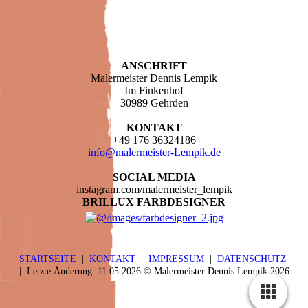
ANSCHRIFT
Malermeister Dennis Lempik
Im Finkenhof
30989 Gehrden
KONTAKT
+49 176 36324186
info@malermeister-Lempik.de
SOCIAL MEDIA
instagram.com/malermeister_lempik
BRILLUX FARBDESIGNER
STARTSEITE
|
KONTAKT
|
IMPRESSUM
|
DATENSCHUTZ
| Letzte Änderung: 11.05.2026 © Malermeister Dennis Lempik 2026