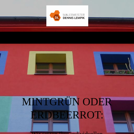
MINTGRÜN ODER
ERDBEERROT:
Wir setzen Ihre individuellen