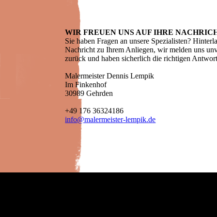
WIR FREUEN UNS AUF IHRE NACHRIC
Sie haben Fragen an unsere Spezialisten? Hinterla
Nachricht zu Ihrem Anliegen, wir melden uns unv
zurück und haben sicherlich die richtigen Antwor
Malermeister Dennis Lempik
Im Finkenhof
30989 Gehrden
+49 176 36324186
info@malermeister-lempik.de