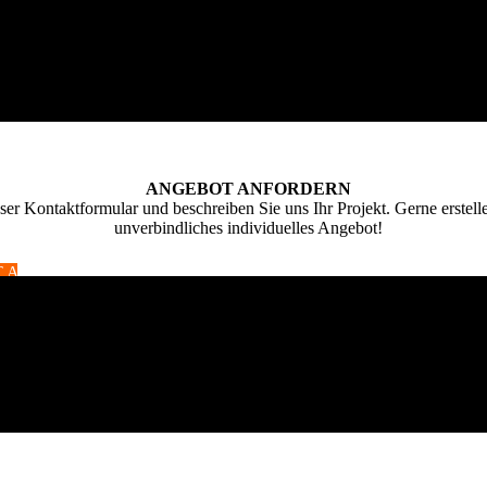
ANGEBOT ANFORDERN
ser Kontaktformular und beschreiben Sie uns Ihr Projekt. Gerne erstell
unverbindliches individuelles Angebot!
T AUFNEHMEN