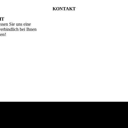
KONTAKT
HT
ssen Sie uns eine
erbindlich bei Ihnen
ten!