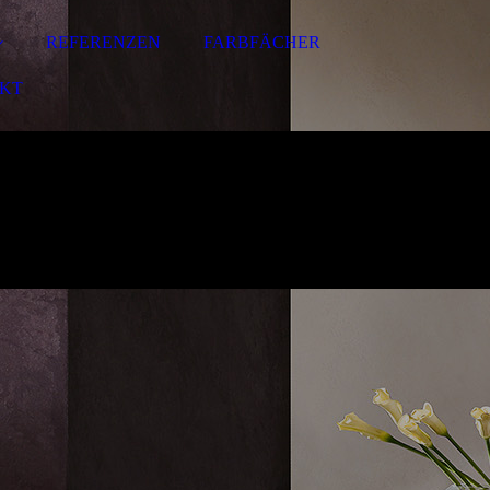
REFERENZEN
FARBFÄCHER
KT