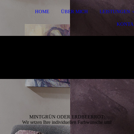
HOME
ÜBER MICH
LEISTUNGEN
KONTA
MINTGRÜN ODER ERDBEERROT:
Wir setzen Ihre individuellen Farbwünsche um!