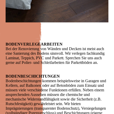
BODEN­VERLEGE­ARBEITEN
Bei der Renovierung von Wänden und Decken ist meist auch
eine Sanierung des Bodens sinnvoll. Wir verlegen fachkundig
Laminat, Teppich, PVC und Parkett. Sprechen Sie uns auch
gerne auf Polier- und Schleifarbeiten für Parkettböden an.
BODENBESCHICHTUNGEN
Bodenbeschichtungen kommen beispielsweise in Garagen und
Kellern, auf Balkonen oder auf Betonböden zum Einsatz und
müssen viele verschiedene Funktionen erfüllen. Neben einem
ansprechenden Aussehen müssen die chemische und
mechanische Widerstandfähigkeit sowie die Sicherheit (z.B.
Rutschfestigkeit) gewährleistet sein. Wir bieten
Imprägnierungen (transparenter Bodenschutz), Versiegelungen
(vollständiger Porenverschluss) und Beschichtungen (eigene