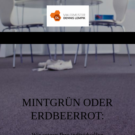
MINTGRÜN ODER
ERDBEERROT:
Wir setzen Ihre individuellen