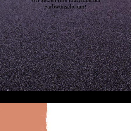
Farbwünsche um!